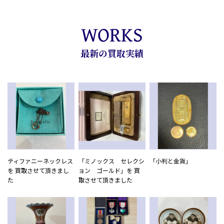
WORKS
最新の買取実績
ティファニーネックレス
「ミノックス セレクシ
「小判と金貨」
を 買取させて頂きまし
ョン ゴールド」を 買
た
取させて頂きました