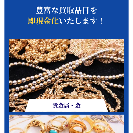
豊富な買取品目を
即現金化
いたします！
貴金属・金