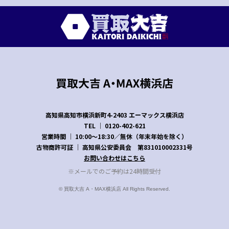
高知県高知市横浜新町4-2403
エーマックス横浜店
TEL │
0120-402-621
営業時間 │ 10:00～18:30／無休（年末年始を除く）
古物商許可証 │ 高知県公安委員会 第831010002331号
お問い合わせはこちら
※メールでのご予約は24時間受付
© 買取大吉 A・MAX横浜店 All Rights Reserved.