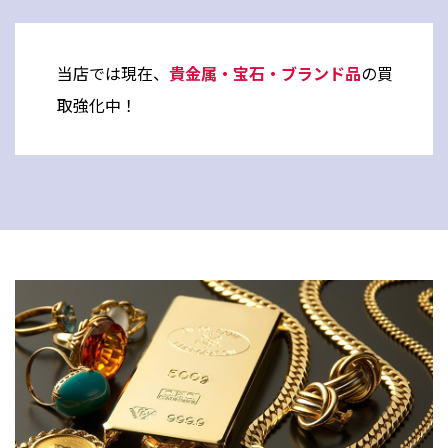
当店では現在、
貴金属・宝石・ブランド品
の買
取強化中！