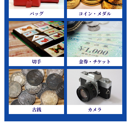
バッグ
コイン・メダル
切手
金券・チケット
古銭
カメラ