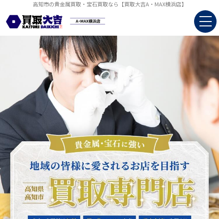
高知市の貴金属買取・宝石買取なら【買取大吉A・MAX横浜店】