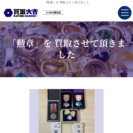
「勲章」を 買取させて頂きました
「勲章」を 買取させて頂きま
した