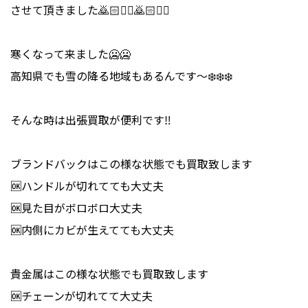
させて頂きました🙇🏻🙇‍♂️🙇🏻🙇‍♂️
寒くなって来ました🥶🥶
高知県でも雪の降る地域もあるんです〜❄️❄️❄️
そんな時は出張買取が便利です‼️
ブランドバックはこの様な状態でも買取致します
🆗ハンドルが切れてても大丈夫
🆗見た目がボロボロ大丈夫
🆗内側にカビが生えてても大丈夫
貴金属はこの様な状態でも買取致します
🆗チェーンが切れてて大丈夫