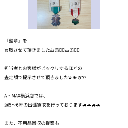
「勲章」を
買取させて頂きました🙇🏻🙇‍♂️🙇🏻🙇‍♂️
担当者とお客様がビックリするほどの
査定額で提示させて頂きました💫💫🎊🎊
A・MAX横浜店では、
週5〜6軒の出張買取を行っております🚙🚗🚙🚗
また、不用品回収の提案も