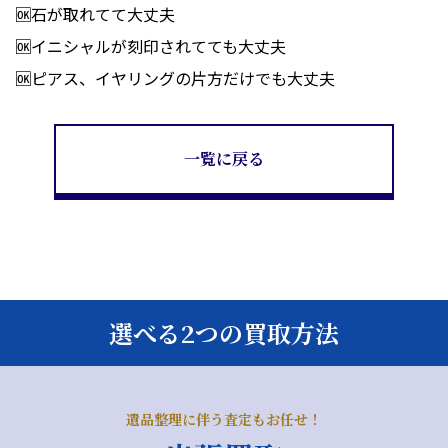
🆗石が取れてて大丈夫
🆗イニシャルが刻印されてても大丈夫
🆗ピアス、イヤリングの片方だけでも大丈夫
一覧に戻る
選べる2つの買取方法
遺品整理に伴う査定もお任せ！